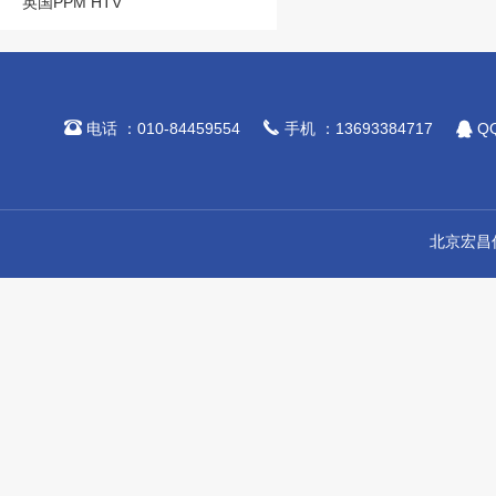
英国PPM HTV



电话 ：010-84459554
手机 ：13693384717
QQ
北京宏昌