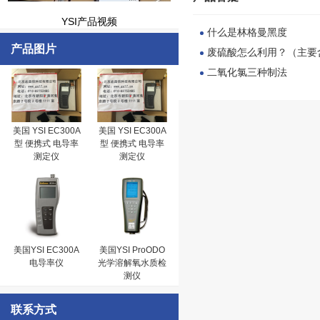
YSI产品视频
什么是林格曼黑度
产品图片
废硫酸怎么利用？（主要
二氧化氯三种制法
美国 YSI EC300A
美国 YSI EC300A
型 便携式 电导率
型 便携式 电导率
测定仪
测定仪
美国YSI EC300A
美国YSI ProODO
电导率仪
光学溶解氧水质检
测仪
联系方式