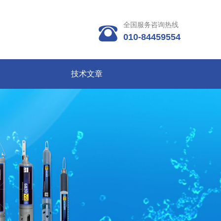
全国服务咨询热线

010-84459554
技术文章