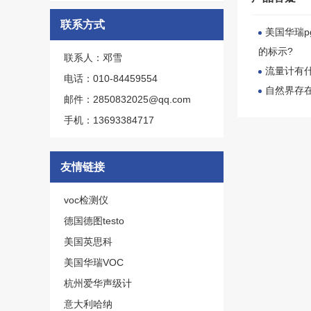
联系方式
美国华瑞p
的标示?
联系人：邓雪
流量计有
电话：010-84459554
自然界存
邮件：2850832025@qq.com
手机：13693384717
友情链接
voc检测仪
德国德图testo
美国英思科
美国华瑞VOC
杭州爱华声级计
意大利哈纳