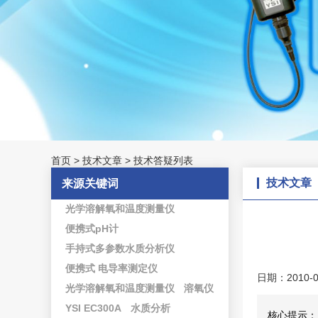
首页
>
技术文章
>
技术答疑列表
技术文章
来源关键词
光学溶解氧和温度测量仪
便携式pH计
手持式多参数水质分析仪
便携式 电导率测定仪
日期：2010-0
光学溶解氧和温度测量仪
溶氧仪
YSI EC300A
水质分析
核心提示：