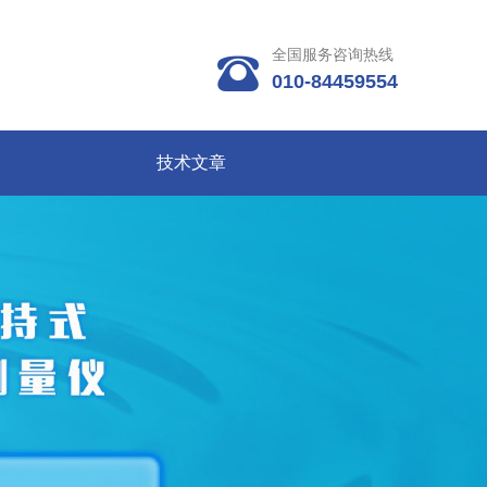
全国服务咨询热线

010-84459554
技术文章