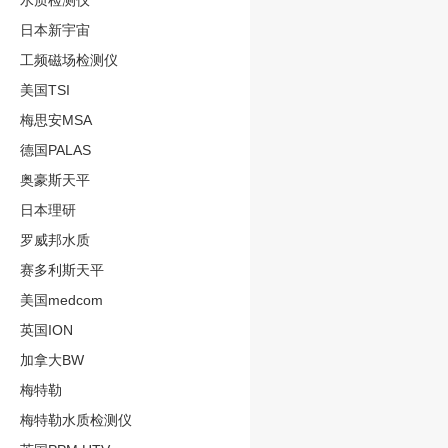
水质检测仪
日本新宇宙
工频磁场检测仪
美国TSI
梅思安MSA
德国PALAS
奥豪斯天平
日本理研
罗威邦水质
赛多利斯天平
美国medcom
英国ION
加拿大BW
梅特勒
梅特勒水质检测仪