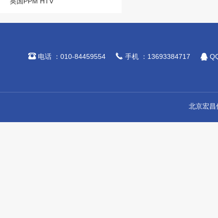
英国PPM HTV



电话 ：010-84459554
手机 ：13693384717
QQ
北京宏昌