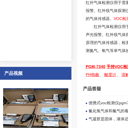
红外气体检测仪用于需
报警。红外线气体探测仪
的气体传感器。
VOC检
红外气体检测仪用于需
声光报警。红外线气体探
原理的气体传感器，检
测氮气、氧气等单气体
PGM-7340
手持VOC检
产品视频
PH电极
、
酸度计
、
溶
产品答疑
便携式voc检测仪pgm
氟化氢气体和氟气的
气凝胶是固体，液体