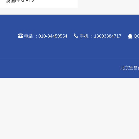
英国PPM HTV



电话 ：010-84459554
手机 ：13693384717
QQ
北京宏昌