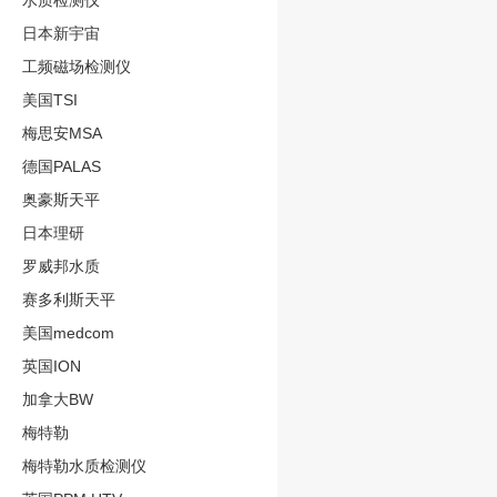
水质检测仪
日本新宇宙
工频磁场检测仪
美国TSI
梅思安MSA
德国PALAS
奥豪斯天平
日本理研
罗威邦水质
赛多利斯天平
美国medcom
英国ION
加拿大BW
梅特勒
梅特勒水质检测仪