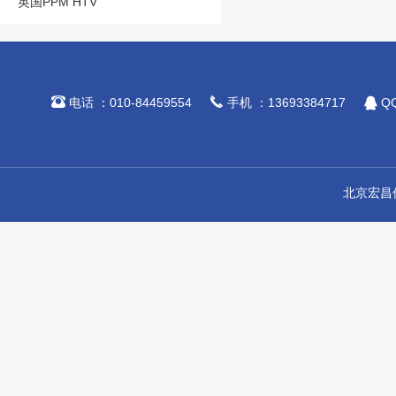
英国PPM HTV



电话 ：010-84459554
手机 ：13693384717
QQ
北京宏昌