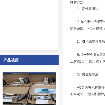
降解方法：
1、活性吸附法
在有机废气治理工艺中 
吸附系统 , 不仅可以使
2、引风高空排放法
这是一般企业在装漆、
产品视频
正解决污染问题 , 而
3、燃烧处理法
VOC 为有机挥发性物质
安全论证。此法处理比较完