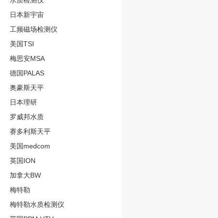
水质检测仪
日本新宇宙
工频磁场检测仪
美国TSI
梅思安MSA
德国PALAS
奥豪斯天平
日本理研
罗威邦水质
赛多利斯天平
美国medcom
英国ION
加拿大BW
梅特勒
梅特勒水质检测仪