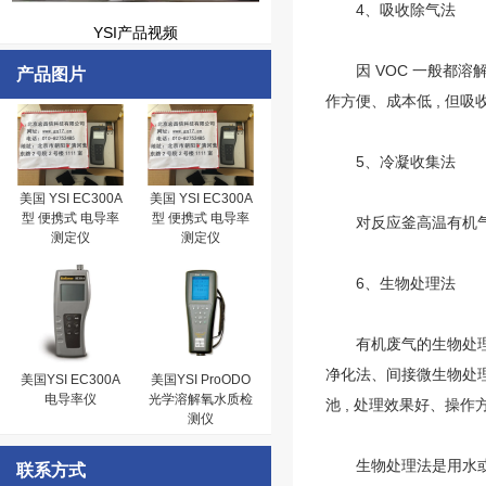
4、吸收除气法
YSI产品视频
因 VOC 一般都溶解于
产品图片
作方便、成本低 , 但吸
5、冷凝收集法
美国 YSI EC300A
美国 YSI EC300A
型 便携式 电导率
型 便携式 电导率
对反应釜高温有机气体可
测定仪
测定仪
6、生物处理法
有机废气的生物处理是最
净化法、间接微生物处理
美国YSI EC300A
美国YSI ProODO
电导率仪
光学溶解氧水质检
池 , 处理效果好、操作
测仪
生物处理法是用水或弱碱
联系方式